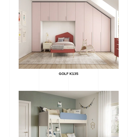
GOLF K135