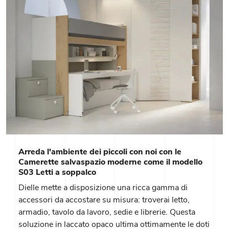
Arreda l'ambiente dei piccoli con noi con le
Camerette salvaspazio moderne come il modello
S03 Letti a soppalco
Dielle mette a disposizione una ricca gamma di
accessori da accostare su misura: troverai letto,
armadio, tavolo da lavoro, sedie e librerie. Questa
soluzione in laccato opaco ultima ottimamente le doti