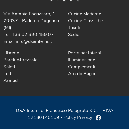
Via Antonio Fogazzaro, 1
Cucine Moderne
20037 - Paderno Dugnano
Cucine Classiche
(MI)
Tavoli
Tel. +39 02 990 459 97
Sedie
Email info@dsainterni.it
Librerie
Porte per interni
Pareti Attrezzate
Illuminazione
Salotti
Complementi
Letti
Arredo Bagno
Armadi
DSA Interni di Francesco Pologruto & C. - P.IVA
12180140159 -
Policy Privacy
|