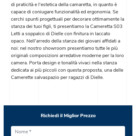
di praticità e l'estetica della camaretta, in quanto è
capace di coniugare funzionalità ed ergonomia. Se
cerchi spunti progettuali per decorare ottimamente la
stanza dei tuoi figli, ti presentiamo la Cameretta S03
Letti a soppalco di Dielle con finitura in laccato
opaco. Nell'arredo della stanza dei giovani affidati a
noi: nel nostro showroom presentiamo tutte le più
originali composizioni arredative moderne per la loro
camera. Porta design e tonalità vivaci nella stanza
dedicata ai più piccoli con questa proposta, una delle
Camerette salvaspazio per ragazzi di Dielle.
Richiedi il Miglior Prezzo