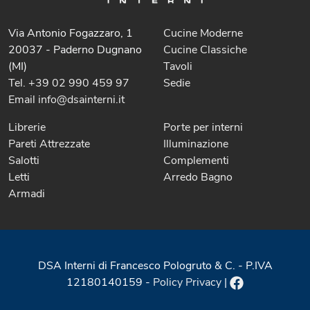
Via Antonio Fogazzaro, 1
Cucine Moderne
20037 - Paderno Dugnano
Cucine Classiche
(MI)
Tavoli
Tel. +39 02 990 459 97
Sedie
Email info@dsainterni.it
Librerie
Porte per interni
Pareti Attrezzate
Illuminazione
Salotti
Complementi
Letti
Arredo Bagno
Armadi
DSA Interni di Francesco Pologruto & C. - P.IVA
12180140159 -
Policy Privacy
|