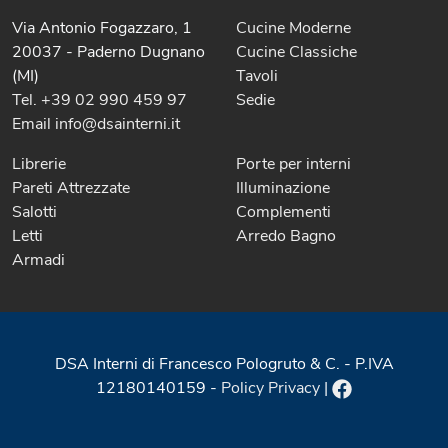
Via Antonio Fogazzaro, 1
Cucine Moderne
20037 - Paderno Dugnano
Cucine Classiche
(MI)
Tavoli
Tel. +39 02 990 459 97
Sedie
Email info@dsainterni.it
Librerie
Porte per interni
Pareti Attrezzate
Illuminazione
Salotti
Complementi
Letti
Arredo Bagno
Armadi
DSA Interni di Francesco Pologruto & C. - P.IVA
12180140159 -
Policy Privacy
|