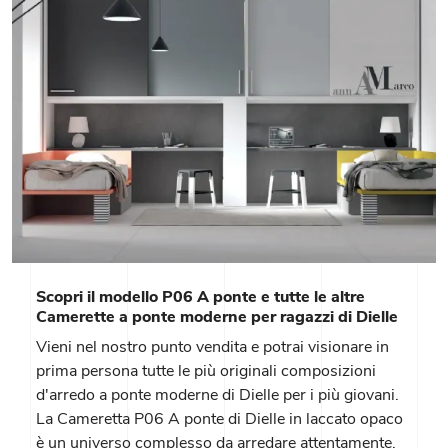
Scopri il modello P06 A ponte e tutte le altre
Camerette a ponte moderne per ragazzi di Dielle
Vieni nel nostro punto vendita e potrai visionare in
prima persona tutte le più originali composizioni
d'arredo a ponte moderne di Dielle per i più giovani.
La Cameretta P06 A ponte di Dielle in laccato opaco
è un universo complesso da arredare attentamente,