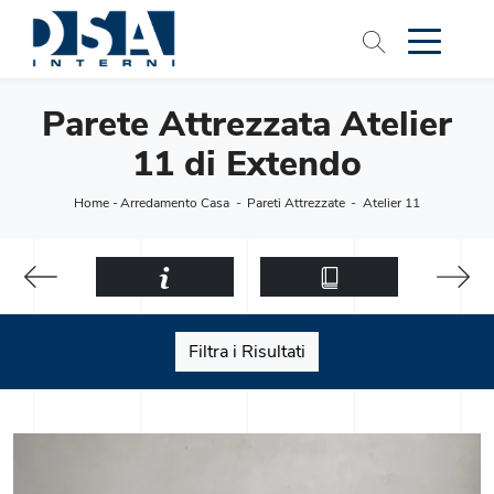
Parete Attrezzata Atelier
11 di Extendo
Home
-
Arredamento Casa
-
Pareti Attrezzate
-
Atelier 11
Filtra i Risultati