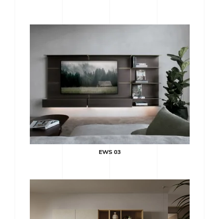
EWS 03