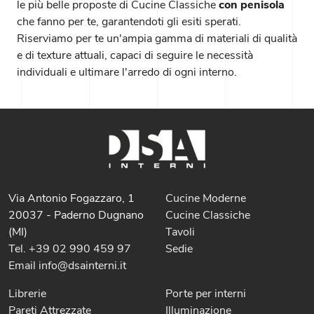
le più belle proposte di Cucine Classiche
con penisola
che fanno per te, garantendoti gli esiti sperati.
Riserviamo per te un'ampia gamma di materiali di qualità
e di texture attuali, capaci di seguire le necessità
individuali e ultimare l'arredo di ogni interno.
Via Antonio Fogazzaro, 1
Cucine Moderne
20037 - Paderno Dugnano
Cucine Classiche
(MI)
Tavoli
Tel. +39 02 990 459 97
Sedie
Email info@dsainterni.it
Librerie
Porte per interni
Pareti Attrezzate
Illuminazione