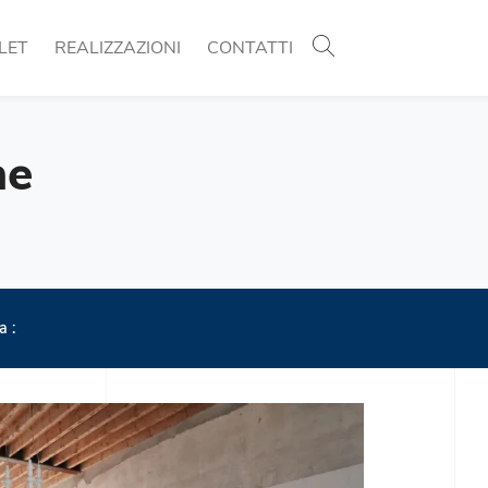
LET
REALIZZAZIONI
CONTATTI
ne
a :