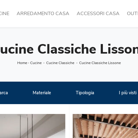
CINE
ARREDAMENTO CASA
ACCESSORI CASA
OUT
ucine Classiche Lisso
Home
-
Cucine
-
Cucine Classiche
-
Cucine Classiche Lissone
arca
Materiale
Tipologia
I più visti 