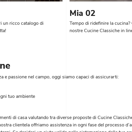
Mia 02
i un ricco catalogo di
Tempo di ridefinire la cucina?
tta!
nostre Cucine Classiche in lin
one
za e passione nel campo, oggi siamo capaci di assicurarti:
ogni tuo ambiente
ementi di casa valutando tra diverse proposte di Cucine Classiche
nostra clientela offriamo assistenza in ogni fase del processo d