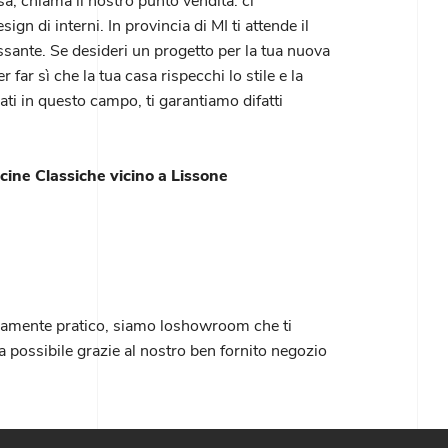
asa, chiama il nostro punto vendita: ci
n di interni. In provincia di MI ti attende il
sante. Se desideri un progetto per la tua nuova
far sì che la tua casa rispecchi lo stile e la
ati in questo campo, ti garantiamo difatti
cine Classiche vicino a Lissone
remamente pratico, siamo loshowroom che ti
a possibile grazie al nostro ben fornito negozio