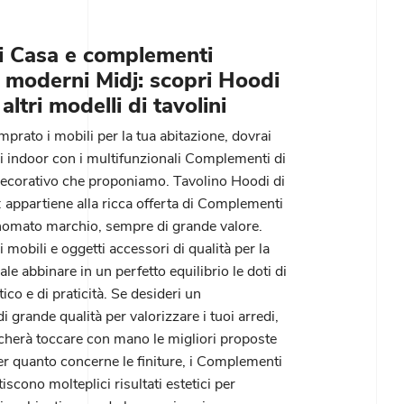
i Casa e complementi
 moderni Midj: scopri Hoodi
i altri modelli di tavolini
rato i mobili per la tua abitazione, dovrai
zi indoor con i multifunzionali Complementi di
decorativo che proponiamo. Tavolino Hoodi di
: appartiene alla ricca offerta di Complementi
nomato marchio, sempre di grande valore.
i mobili e oggetti accessori di qualità per la
ale abbinare in un perfetto equilibrio le doti di
ico e di praticità. Se desideri un
grande qualità per valorizzare i tuoi arredi,
ficherà toccare con mano le migliori proposte
er quanto concerne le finiture, i Complementi
scono molteplici risultati estetici per