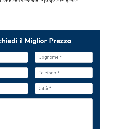
i ambienti secondo le proprie esigenze.
chiedi il Miglior Prezzo