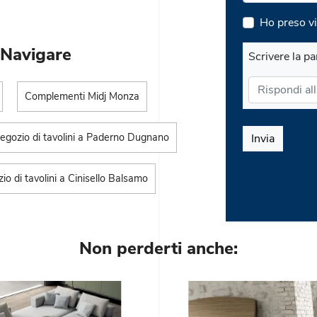
Ho preso vi
 Navigare
Scrivere la pa
Complementi Midj Monza
egozio di tavolini a Paderno Dugnano
Invia
io di tavolini a Cinisello Balsamo
Non perderti anche: