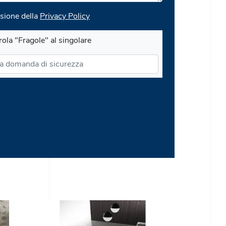
sione della
Privacy Policy
rola "Fragole" al singolare