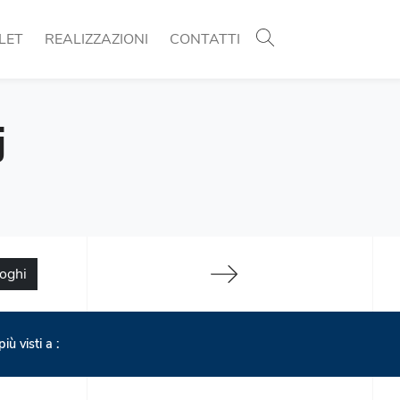
LET
REALIZZAZIONI
CONTATTI
j
loghi
più visti a :