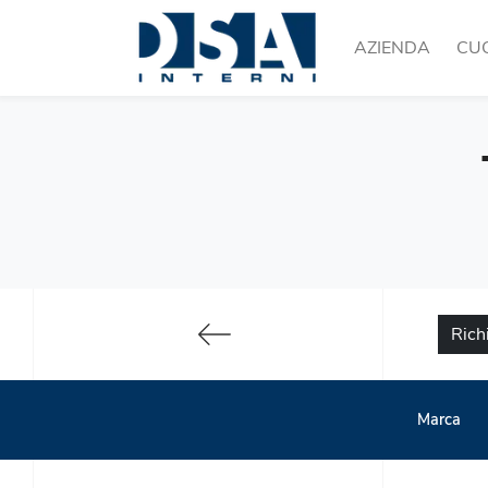
AZIENDA
CU
Rich
Marca