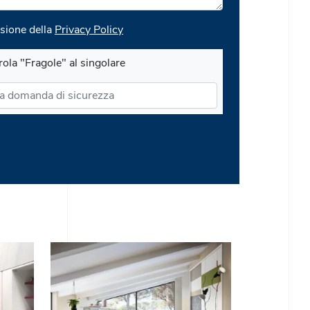
sione della
Privacy Policy
rola "Fragole" al singolare