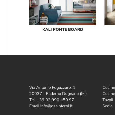
KALI PONTE BOARD
Via Antonio Fogazzaro, 1
Cucin
20037 - Paderno Dugnano (MI)
Cucine
Tel. +39 02 990 459 97
Tavoli
Email info@dsainterni.it
Sedie