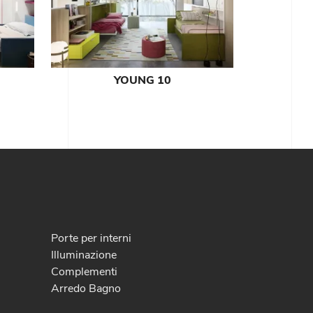
YOUNG 10
Porte per interni
Illuminazione
Complementi
Arredo Bagno