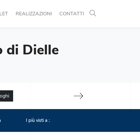
LET
REALIZZAZIONI
CONTATTI
 di Dielle
loghi
a
I più visti a :