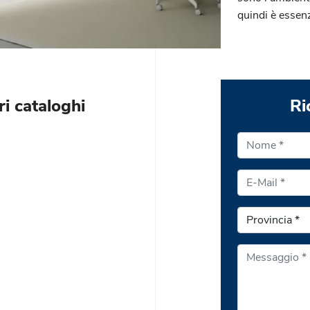
quindi è essenz
ri cataloghi
Ri