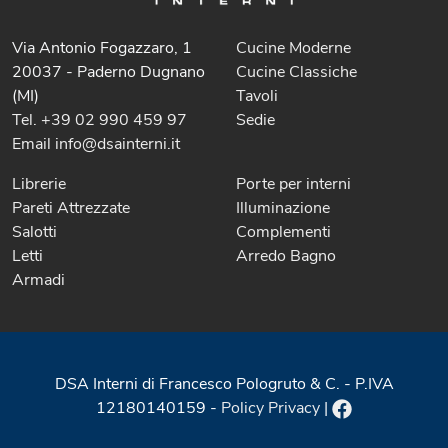
Via Antonio Fogazzaro, 1
Cucine Moderne
20037 - Paderno Dugnano
Cucine Classiche
(MI)
Tavoli
Tel. +39 02 990 459 97
Sedie
Email info@dsainterni.it
Librerie
Porte per interni
Pareti Attrezzate
Illuminazione
Salotti
Complementi
Letti
Arredo Bagno
Armadi
DSA Interni di Francesco Pologruto & C. - P.IVA
12180140159 -
Policy Privacy
|