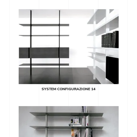
SYSTEM CONFIGURAZIONE 14