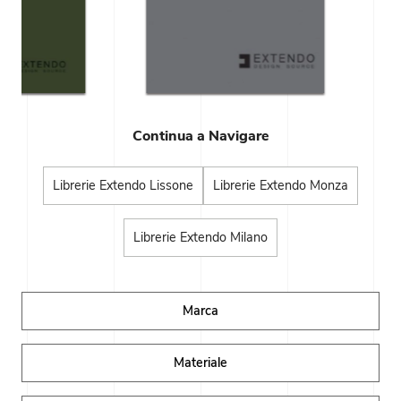
Continua a Navigare
Librerie Extendo Lissone
Librerie Extendo Monza
Librerie Extendo Milano
Marca
Materiale