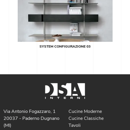
SYSTEM CONFIGURAZIONE 03
Via Antonio Fogazzaro, 1
Cucine Moderne
20037 - Paderno Dugnano
Cucine Classiche
(MI)
Tavoli