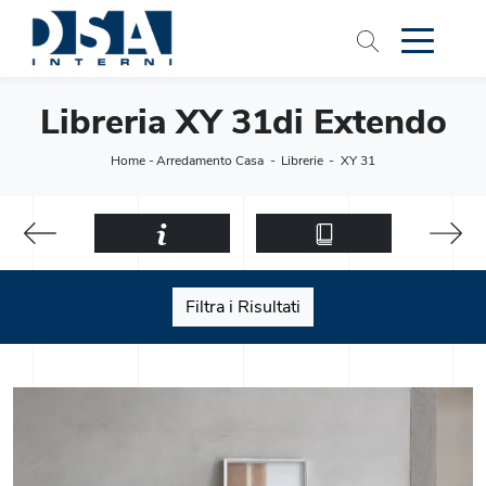
Libreria XY 31di Extendo
Home
-
Arredamento Casa
-
Librerie
-
XY 31
Filtra i Risultati