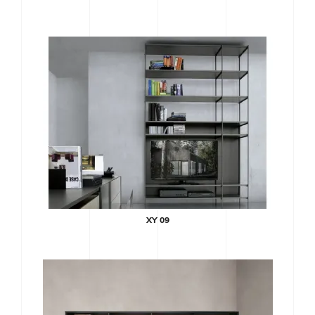
XY 09