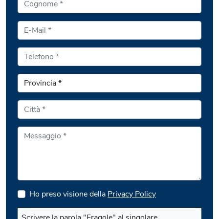
Ho preso visione della
Privacy Policy
Scrivere la parola "Fragole" al singolare