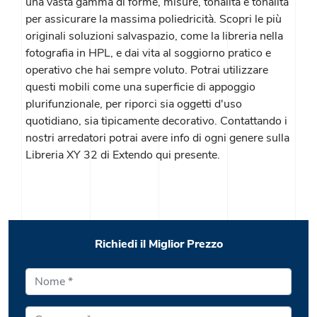
una vasta gamma di forme, misure, tonalità e tonalità
per assicurare la massima poliedricità. Scopri le più
originali soluzioni salvaspazio, come la libreria nella
fotografia in HPL, e dai vita al soggiorno pratico e
operativo che hai sempre voluto. Potrai utilizzare
questi mobili come una superficie di appoggio
plurifunzionale, per riporci sia oggetti d'uso
quotidiano, sia tipicamente decorativo. Contattando i
nostri arredatori potrai avere info di ogni genere sulla
Libreria XY 32 di Extendo qui presente.
Richiedi il Miglior Prezzo