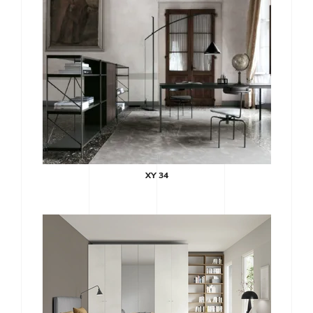
XY 34