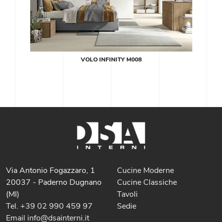
VOLO INFINITY M008
Via Antonio Fogazzaro, 1
Cucine Moderne
20037 - Paderno Dugnano
Cucine Classiche
(MI)
Tavoli
Tel. +39 02 990 459 97
Sedie
Email info@dsainterni.it