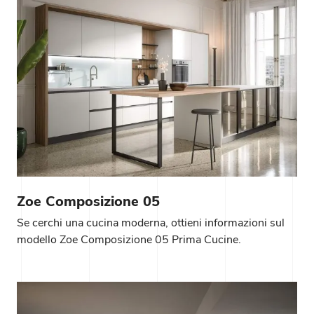
Zoe Composizione 05
Se cerchi una cucina moderna, ottieni informazioni sul
modello Zoe Composizione 05 Prima Cucine.