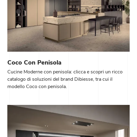
Coco Con Penisola
Cucine Moderne con penisola: clicca e scopri un ricco
catalogo di soluzioni del brand Dibiesse, tra cui il
modello Coco con penisola.