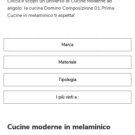
Clicca e scopri un universo di Cucine Moderne ad
angolo: la cucina Domino Composizione 01 Prima
Cucine in melaminico ti aspetta!
Marca
Materiale
Tipologia
I più visti a :
Cucine moderne in melaminico