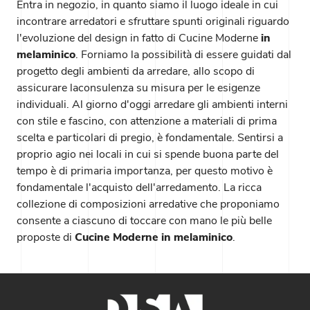
Entra in negozio, in quanto siamo il luogo ideale in cui
incontrare arredatori e sfruttare spunti originali riguardo
l'evoluzione del design in fatto di Cucine Moderne
in
melaminico
. Forniamo la possibilità di essere guidati dal
progetto degli ambienti da arredare, allo scopo di
assicurare laconsulenza su misura per le esigenze
individuali. Al giorno d'oggi arredare gli ambienti interni
con stile e fascino, con attenzione a materiali di prima
scelta e particolari di pregio, è fondamentale. Sentirsi a
proprio agio nei locali in cui si spende buona parte del
tempo è di primaria importanza, per questo motivo è
fondamentale l'acquisto dell'arredamento. La ricca
collezione di composizioni arredative che proponiamo
consente a ciascuno di toccare con mano le più belle
proposte di
Cucine Moderne
in melaminico
.