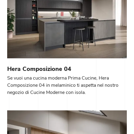
Hera Composizione 04
Se vuoi una cucina moderna Prima Cucine, Hera
Composizione 04 in melaminico ti aspetta nel nostro
negozio di Cucine Moderne con isola.