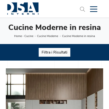
Cucine Moderne in resina
Home
-
Cucine
-
Cucine Moderne
-
Cucine Moderne in resina
Filtra i Risultati