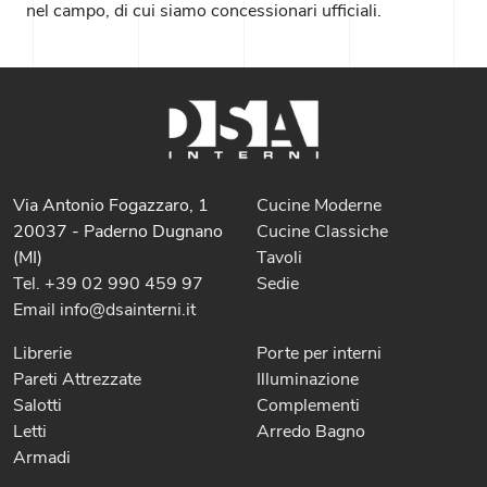
nel campo, di cui siamo concessionari ufficiali.
Via Antonio Fogazzaro, 1
Cucine Moderne
20037 - Paderno Dugnano
Cucine Classiche
(MI)
Tavoli
Tel. +39 02 990 459 97
Sedie
Email info@dsainterni.it
Librerie
Porte per interni
Pareti Attrezzate
Illuminazione
Salotti
Complementi
Letti
Arredo Bagno
Armadi