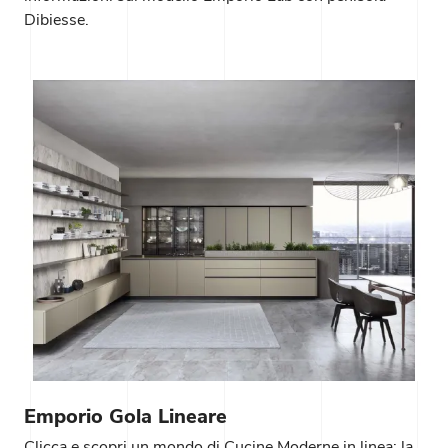
Dibiesse.
Emporio Gola Lineare
Clicca e scopri un mondo di Cucine Moderne in linea: la