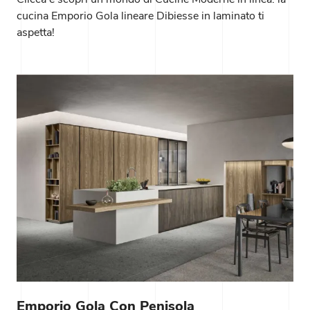
cucina Emporio Gola lineare Dibiesse in laminato ti
aspetta!
Emporio Gola Con Penisola