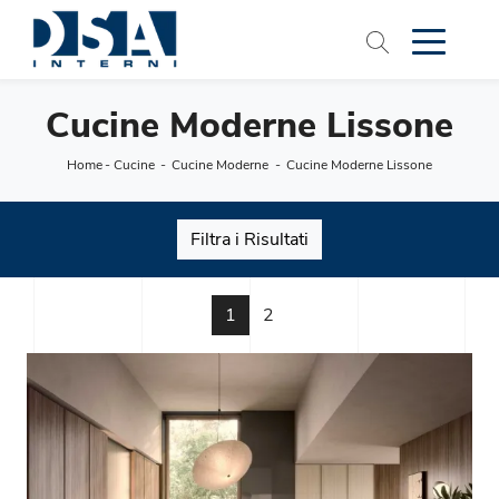
Cucine Moderne Lissone
Home
-
Cucine
-
Cucine Moderne
-
Cucine Moderne Lissone
Filtra i Risultati
1
2