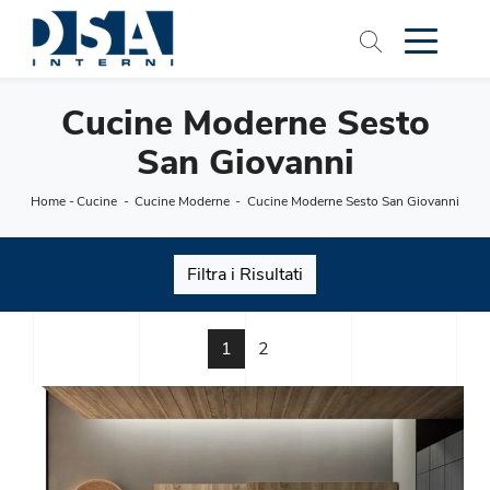
Cucine Moderne Sesto
San Giovanni
Home
-
Cucine
-
Cucine Moderne
-
Cucine Moderne Sesto San Giovanni
Filtra i Risultati
1
2