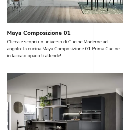
Maya Composizione 01
Clicca e scopri un universo di Cucine Moderne ad
angolo: la cucina Maya Composizione 01 Prima Cucine
in laccato opaco ti attende!