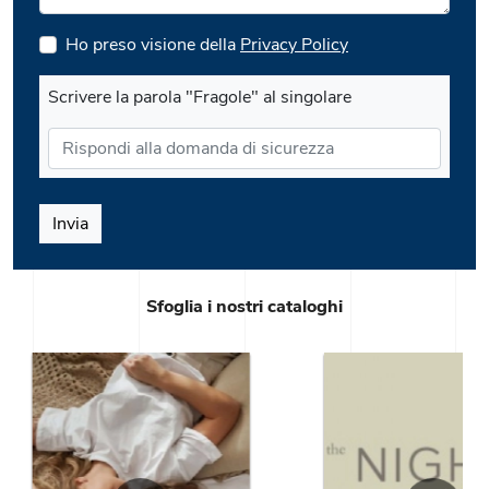
Ho preso visione della
Privacy Policy
Scrivere la parola "Fragole" al singolare
Invia
Sfoglia i nostri cataloghi