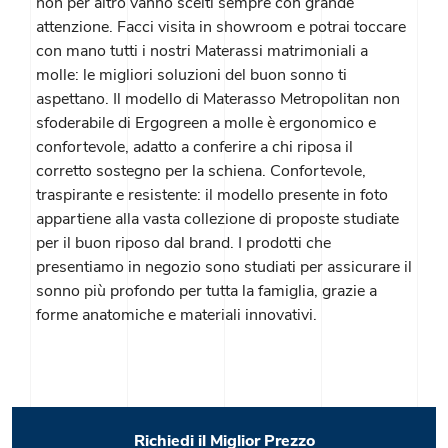
non per altro vanno scelti sempre con grande
attenzione. Facci visita in showroom e potrai toccare
con mano tutti i nostri Materassi matrimoniali a
molle: le migliori soluzioni del buon sonno ti
aspettano. Il modello di Materasso Metropolitan non
sfoderabile di Ergogreen a molle è ergonomico e
confortevole, adatto a conferire a chi riposa il
corretto sostegno per la schiena. Confortevole,
traspirante e resistente: il modello presente in foto
appartiene alla vasta collezione di proposte studiate
per il buon riposo dal brand. I prodotti che
presentiamo in negozio sono studiati per assicurare il
sonno più profondo per tutta la famiglia, grazie a
forme anatomiche e materiali innovativi.
Richiedi il Miglior Prezzo