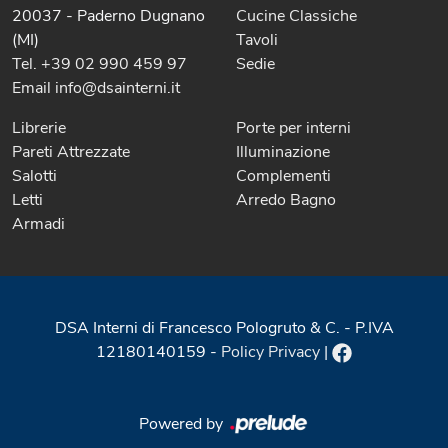
20037 - Paderno Dugnano
Cucine Classiche
(MI)
Tavoli
Tel. +39 02 990 459 97
Sedie
Email info@dsainterni.it
Librerie
Porte per interni
Pareti Attrezzate
Illuminazione
Salotti
Complementi
Letti
Arredo Bagno
Armadi
DSA Interni di Francesco Pologruto & C. - P.IVA
12180140159 -
Policy Privacy
|
Powered by