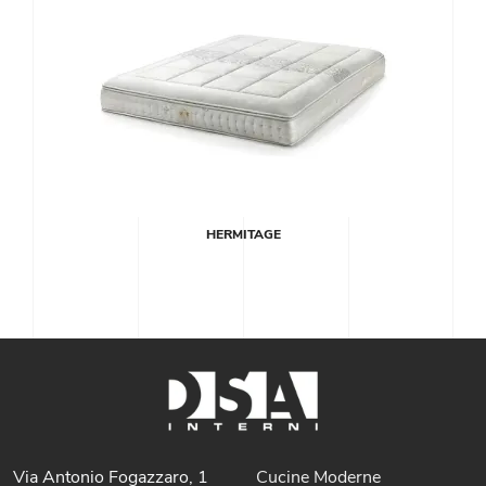
HERMITAGE
Via Antonio Fogazzaro, 1
Cucine Moderne