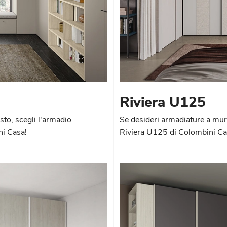
Riviera U125
sto, scegli l'armadio
Se desideri armadiature a muro
ni Casa!
Riviera U125 di Colombini Ca