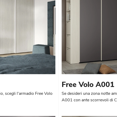
Free Volo A001
o, scegli l'armadio Free Volo
Se desideri una zona notte amm
A001 con ante scorrevoli di 