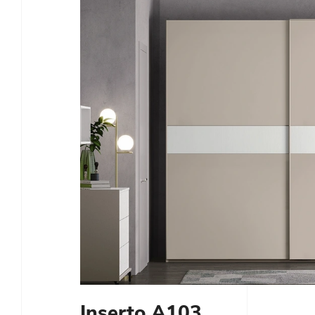
Inserto A103