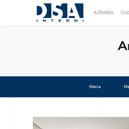
AZIENDA
CU
A
Marca
Ma