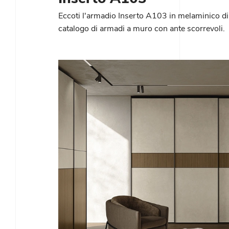
Eccoti l'armadio Inserto A103 in melaminico d
catalogo di armadi a muro con ante scorrevoli.