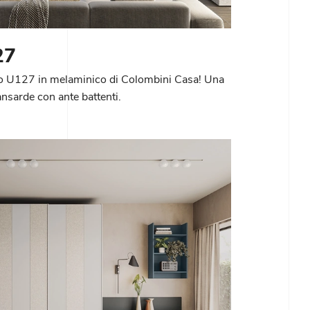
27
o U127 in melaminico di Colombini Casa! Una
sarde con ante battenti.