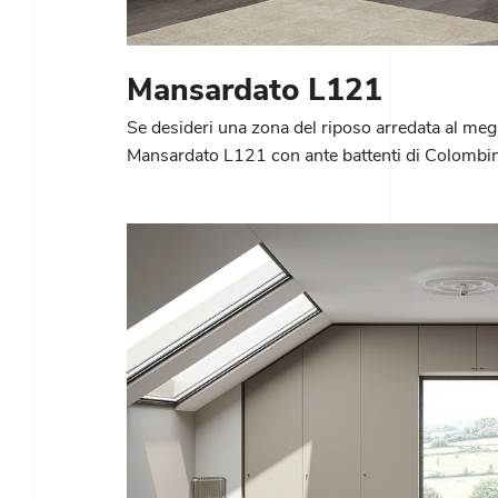
Mansardato L121
Se desideri una zona del riposo arredata al megl
Mansardato L121 con ante battenti di Colombin