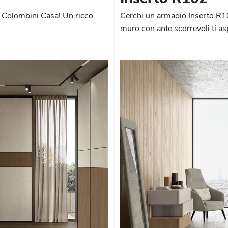
i Colombini Casa! Un ricco
Cerchi un armadio Inserto R10
muro con ante scorrevoli ti as