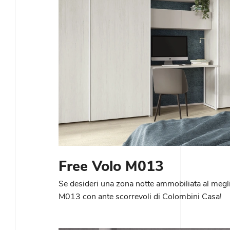
Free Volo M013
Se desideri una zona notte ammobiliata al megli
M013 con ante scorrevoli di Colombini Casa!