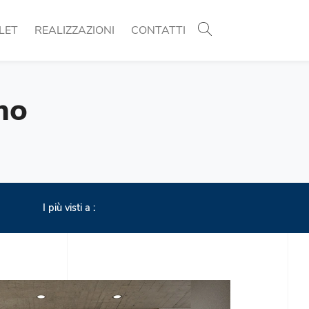
LET
REALIZZAZIONI
CONTATTI
mo
I più visti a :