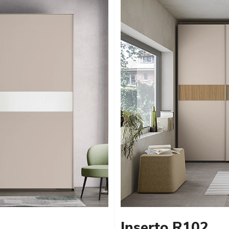
Inserto R102