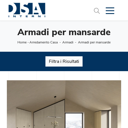
Armadi per mansarde
Home
-
Arredamento Casa
-
Armadi
-
Armadi per mansarde
Filtra i Risultati