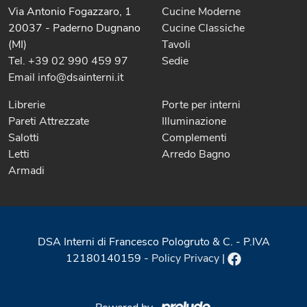
Via Antonio Fogazzaro, 1
Cucine Moderne
20037 - Paderno Dugnano
Cucine Classiche
(MI)
Tavoli
Tel. +39 02 990 459 97
Sedie
Email info@dsainterni.it
Librerie
Porte per interni
Pareti Attrezzate
Illuminazione
Salotti
Complementi
Letti
Arredo Bagno
Armadi
DSA Interni di Francesco Pologruto & C. - P.IVA
12180140159 -
Policy Privacy
|