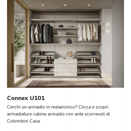
Connex U101
Cerchi un armadio in melaminico? Clicca e scopri
armadiature cabine armadio con ante scorrevoli di
Colombini Casa.