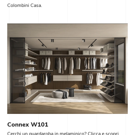
Colombini Casa.
Connex W101
Cerchi un guardaroba in melaminico? Clicca e scopri