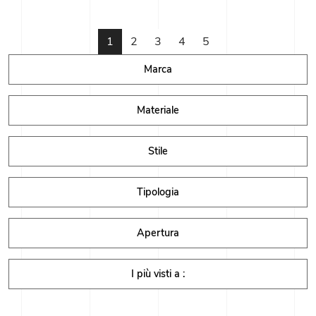
1
2
3
4
5
Marca
Materiale
Stile
Tipologia
Apertura
I più visti a :