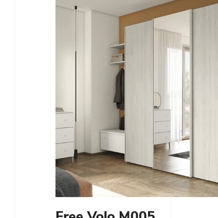
Free Volo M005