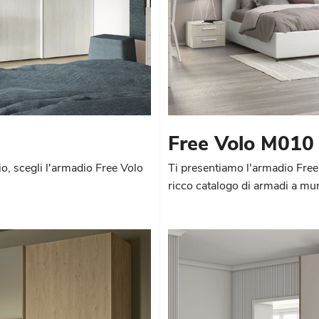
Free Volo M010
o, scegli l'armadio Free Volo
Ti presentiamo l'armadio Fre
ricco catalogo di armadi a mur