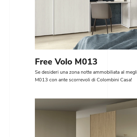
Free Volo M013
Se desideri una zona notte ammobiliata al megli
M013 con ante scorrevoli di Colombini Casa!