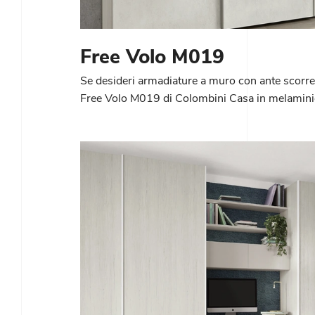
Free Volo M019
Se desideri armadiature a muro con ante scorrev
Free Volo M019 di Colombini Casa in melamini