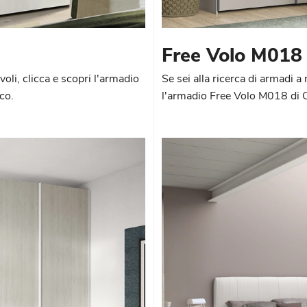
Free Volo M018
oli, clicca e scopri l'armadio
Se sei alla ricerca di armadi a
co.
l'armadio Free Volo M018 di 