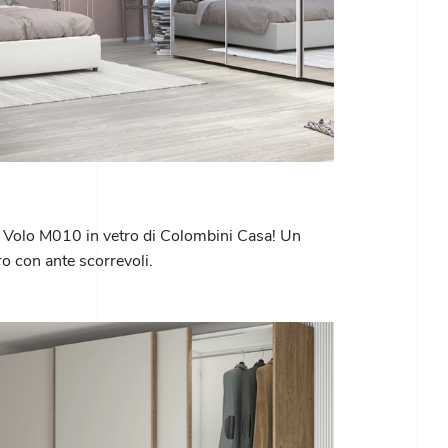
e Volo M010 in vetro di Colombini Casa! Un
o con ante scorrevoli.