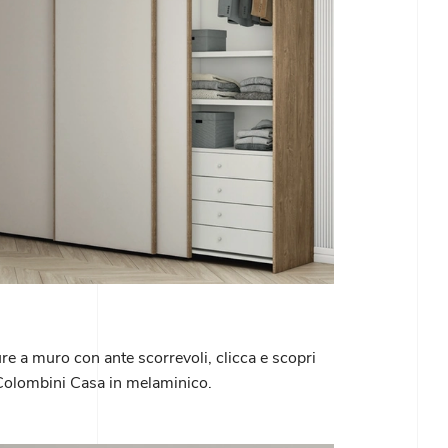
ure a muro con ante scorrevoli, clicca e scopri
Colombini Casa in melaminico.