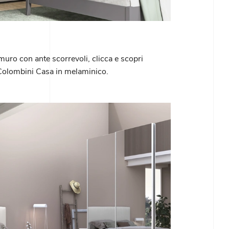
 muro con ante scorrevoli, clicca e scopri
Colombini Casa in melaminico.