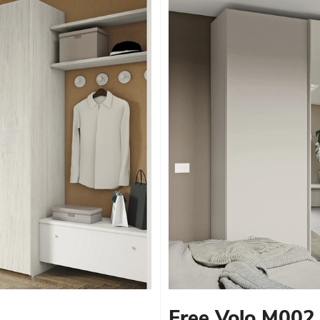
Free Volo M002