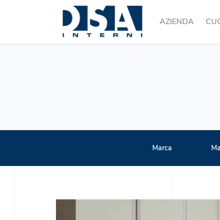
AZIENDA
CU
Marca
Ma