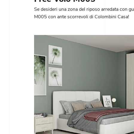
Se desideri una zona del riposo arredata con gu
M005 con ante scorrevoli di Colombini Casa!