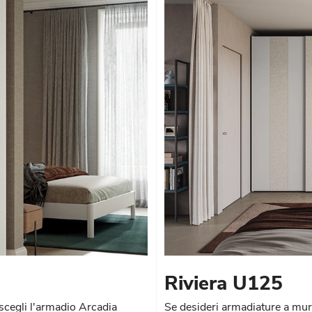
Riviera U125
 scegli l'armadio Arcadia
Se desideri armadiature a muro