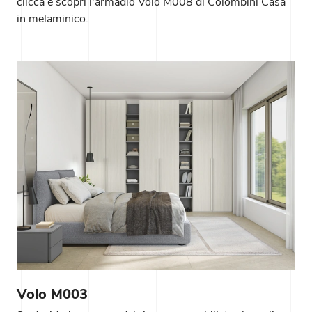
clicca e scopri l'armadio Volo M008 di Colombini Casa
in melaminico.
Volo M003