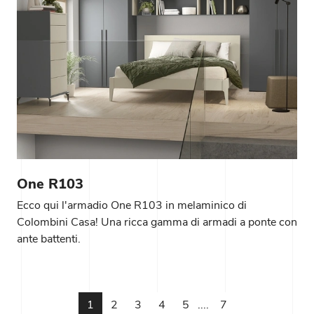
One R103
Ecco qui l'armadio One R103 in melaminico di
Colombini Casa! Una ricca gamma di armadi a ponte con
ante battenti.
1
2
3
4
5
....
7