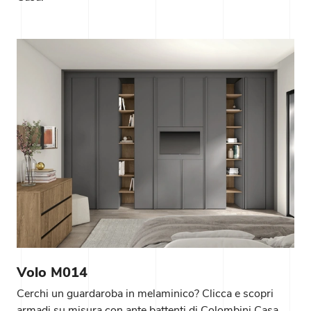
Volo M014
Cerchi un guardaroba in melaminico? Clicca e scopri
armadi su misura con ante battenti di Colombini Casa.