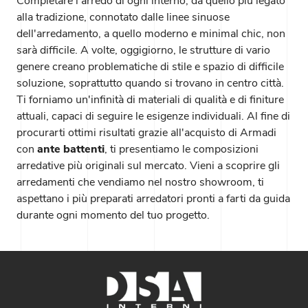
Completare l'arredo di ogni interno, da quello più legato
alla tradizione, connotato dalle linee sinuose
dell'arredamento, a quello moderno e minimal chic, non
sarà difficile. A volte, oggigiorno, le strutture di vario
genere creano problematiche di stile e spazio di difficile
soluzione, soprattutto quando si trovano in centro città.
Ti forniamo un'infinità di materiali di qualità e di finiture
attuali, capaci di seguire le esigenze individuali. Al fine di
procurarti ottimi risultati grazie all'acquisto di Armadi
con
ante battenti
, ti presentiamo le composizioni
arredative più originali sul mercato. Vieni a scoprire gli
arredamenti che vendiamo nel nostro showroom, ti
aspettano i più preparati arredatori pronti a farti da guida
durante ogni momento del tuo progetto.