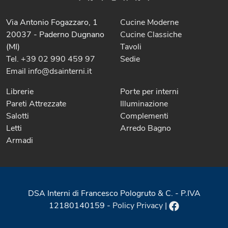
Via Antonio Fogazzaro, 1
Cucine Moderne
20037 - Paderno Dugnano
Cucine Classiche
(MI)
Tavoli
Tel. +39 02 990 459 97
Sedie
Email info@dsainterni.it
Librerie
Porte per interni
Pareti Attrezzate
Illuminazione
Salotti
Complementi
Letti
Arredo Bagno
Armadi
DSA Interni di Francesco Pologruto & C. - P.IVA
12180140159 -
Policy Privacy
|