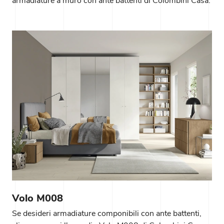
armadiature a muro con ante battenti di Colombini Casa.
Volo M008
Se desideri armadiature componibili con ante battenti,