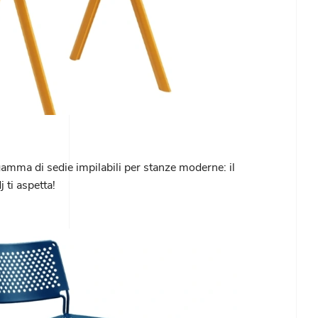
gamma di sedie impilabili per stanze moderne: il
 ti aspetta!