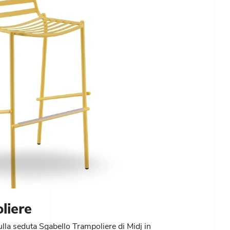
liere
ulla seduta Sgabello Trampoliere di Midj in