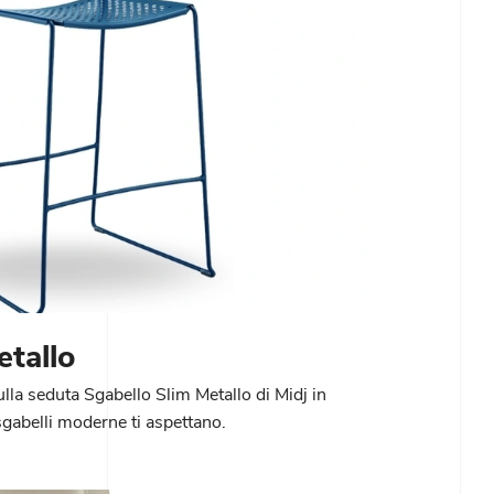
etallo
ulla seduta Sgabello Slim Metallo di Midj in
 sgabelli moderne ti aspettano.