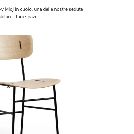
y Midj in cuoio, una delle nostre sedute
etare i tuoi spazi.