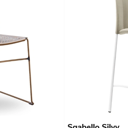
Sgabello Silvy