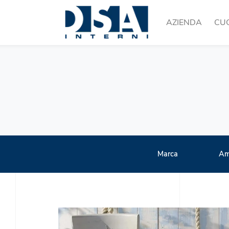
AZIENDA
CU
Marca
Am