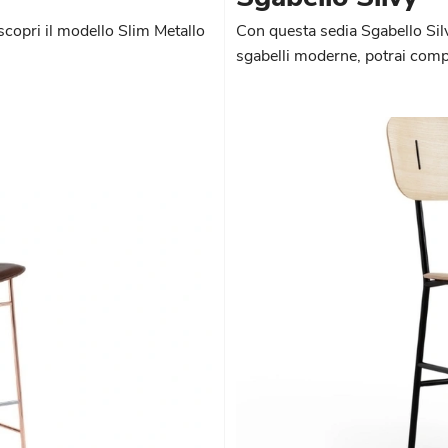
scopri il modello Slim Metallo
Con questa sedia Sgabello Silv
sgabelli moderne, potrai compl