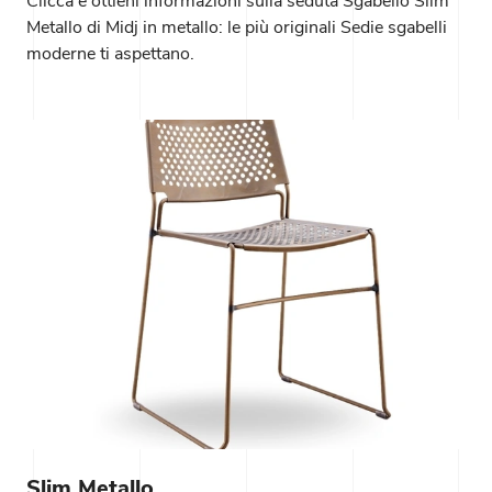
Clicca e ottieni informazioni sulla seduta Sgabello Slim
Metallo di Midj in metallo: le più originali Sedie sgabelli
moderne ti aspettano.
Slim Metallo