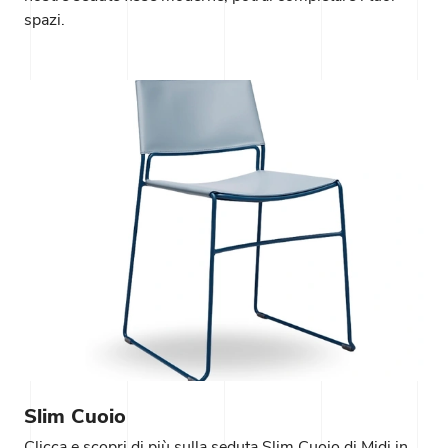
spazi.
Slim Cuoio
Clicca e scopri di più sulla seduta Slim Cuoio di Midj in