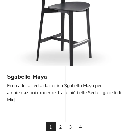
Sgabello Maya
Ecco a te la sedia da cucina Sgabello Maya per
ambientazioni moderne, tra le più belle Sedie sgabelli di
Midj.
1
2
3
4