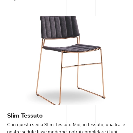
Slim Tessuto
Con questa sedia Slim Tessuto Midj in tessuto, una tra le
nostre sedute fisse moderne, potrai completare i tuoi