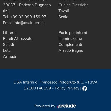
20037 - Paderno Dugnano
Cucine Classiche
(MI)
Tavoli
Tel. +39 02 990 459 97
Sedie
Email info@dsainterni.it
Librerie
Porte per interni
Pareti Attrezzate
Illuminazione
Salotti
Complementi
Letti
Arredo Bagno
Armadi
DSA Interni di Francesco Pologruto & C. - P.IVA
12180140159 -
Policy Privacy
|
Powered by