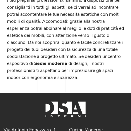
I più preparati professionisti saranno a disposizione per
consigliarti in tutti gli aspetti: se ci verrai ad incontrare,
potrai accontentare le tue necessità estetiche con molti
mobili di qualità. Accomodati: grazie alla nostra
esperienza potrai abbinare al meglio le doti di praticità ed
estetica dei mobili, con attenzione verso il gusto di
ciascuno. Da noi scoprirai quanto è facile concretizzare i
progetti dei tuoi desideri con la sicurezza di una totale
soddisfazione a progetto ultimato. Se desideri uncentro
espositivo di
Sedie moderne
di design, i nostri
professionisti ti aspettano per impreziosire gli spazi
indoor con ergonomia e sicurezza.
Via Antonio Fogazzaro, 1
Cucine Moderne