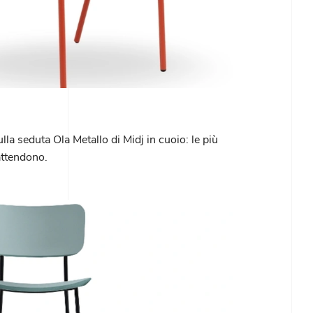
ulla seduta Ola Metallo di Midj in cuoio: le più
 attendono.