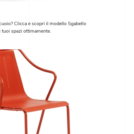
cuoio? Clicca e scopri il modello Sgabello
i tuoi spazi ottimamente.