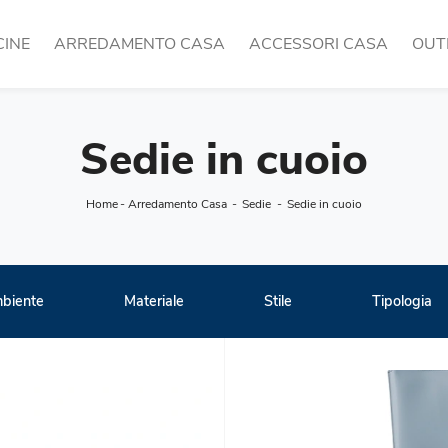
CINE
ARREDAMENTO CASA
ACCESSORI CASA
OUT
Sedie in cuoio
Home
-
Arredamento Casa
-
Sedie
-
Sedie in cuoio
biente
Materiale
Stile
Tipologia