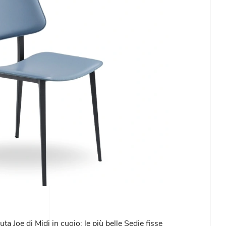
uta Joe di Midj in cuoio: le più belle Sedie fisse