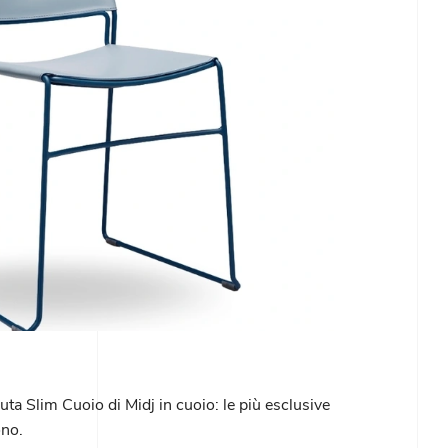
duta Slim Cuoio di Midj in cuoio: le più esclusive
ono.