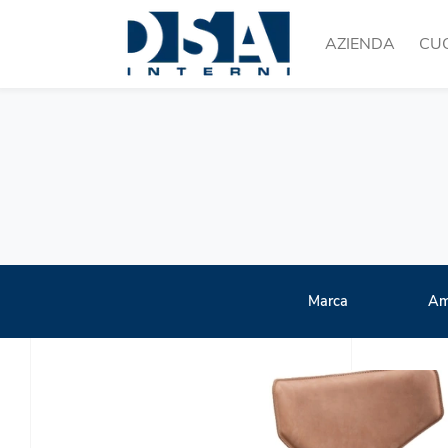
AZIENDA
CU
Marca
Am