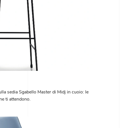
ulla sedia Sgabello Master di Midj in cuoio: le
ne ti attendono.