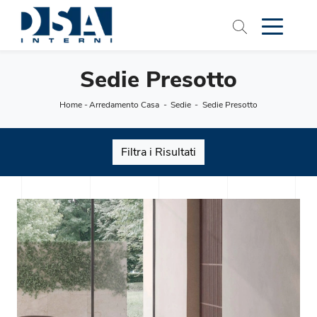
Sedie Presotto
Home
-
Arredamento Casa
-
Sedie
-
Sedie Presotto
Filtra i Risultati