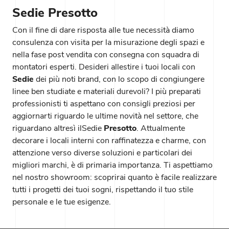
Sedie Presotto
Con il fine di dare risposta alle tue necessità diamo
consulenza con visita per la misurazione degli spazi e
nella fase post vendita con consegna con squadra di
montatori esperti. Desideri allestire i tuoi locali con
Sedie
dei più noti brand, con lo scopo di congiungere
linee ben studiate e materiali durevoli? I più preparati
professionisti ti aspettano con consigli preziosi per
aggiornarti riguardo le ultime novità nel settore, che
riguardano altresì ilSedie
Presotto
. Attualmente
decorare i locali interni con raffinatezza e charme, con
attenzione verso diverse soluzioni e particolari dei
migliori marchi, è di primaria importanza. Ti aspettiamo
nel nostro showroom: scoprirai quanto è facile realizzare
tutti i progetti dei tuoi sogni, rispettando il tuo stile
personale e le tue esigenze.