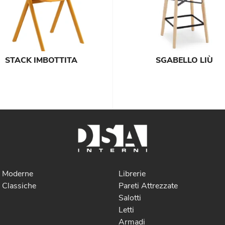
STACK IMBOTTITA
SGABELLO LIÙ
e Moderne
Librerie
 Classiche
Pareti Attrezzate
Salotti
Letti
Armadi