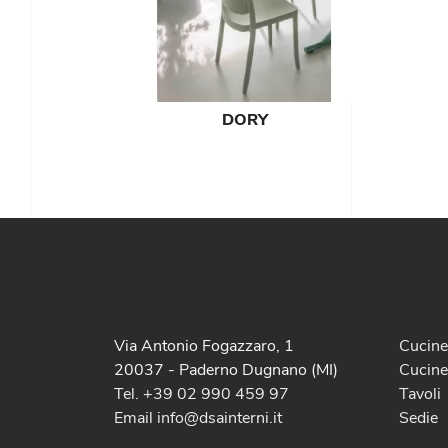
DORY
Via Antonio Fogazzaro, 1
Cucin
20037 - Paderno Dugnano (MI)
Cucine
Tel. +39 02 990 459 97
Tavoli
Email info@dsainterni.it
Sedie