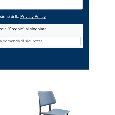
sione della
Privacy Policy
rola "Fragole" al singolare