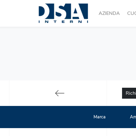
AZIENDA
CU
Rich
Marca
Am