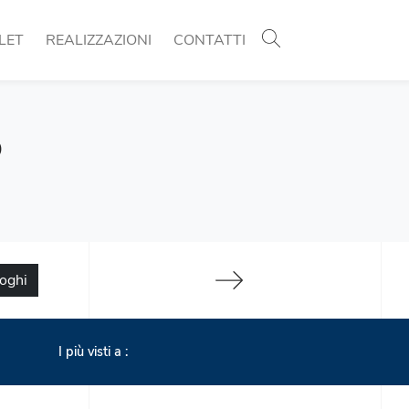
LET
REALIZZAZIONI
CONTATTI
o
loghi
I più visti a :