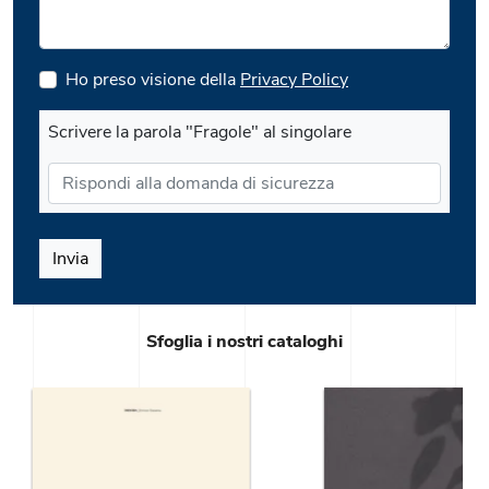
Ho preso visione della
Privacy Policy
Scrivere la parola "Fragole" al singolare
Invia
Sfoglia i nostri cataloghi