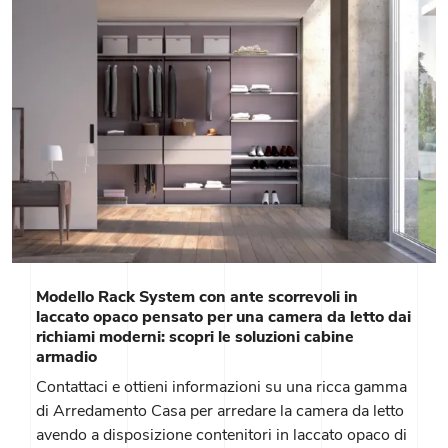
Modello Rack System con ante scorrevoli in
laccato opaco pensato per una camera da letto dai
richiami moderni: scopri le soluzioni cabine
armadio
Contattaci e ottieni informazioni su una ricca gamma
di Arredamento Casa per arredare la camera da letto
avendo a disposizione contenitori in laccato opaco di